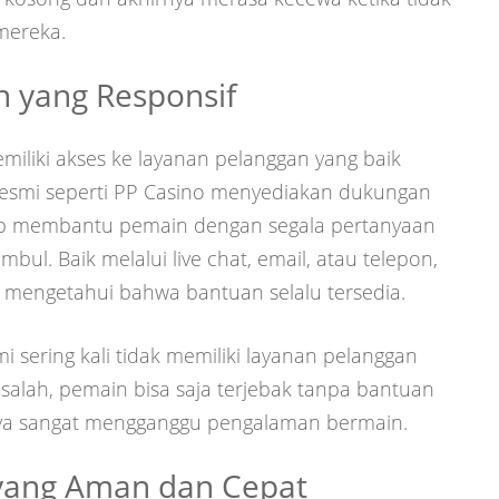
mereka.
 yang Responsif
emiliki akses ke layanan pelanggan yang baik
 resmi seperti PP Casino menyediakan dukungan
iap membantu pemain dengan segala pertanyaan
bul. Baik melalui live chat, email, atau telepon,
mengetahui bahwa bantuan selalu tersedia.
mi sering kali tidak memiliki layanan pelanggan
alah, pemain bisa saja terjebak tanpa bantuan
nya sangat mengganggu pengalaman bermain.
 yang Aman dan Cepat