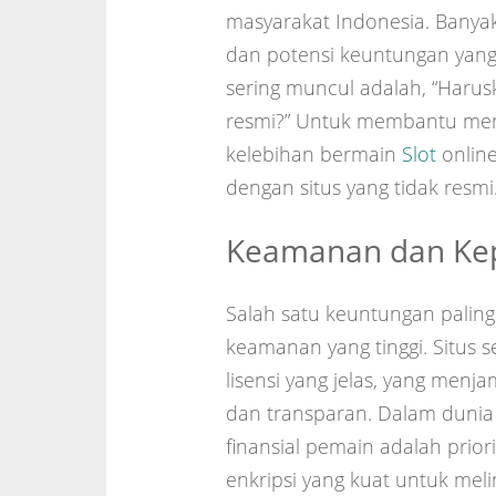
masyarakat Indonesia. Banya
dan potensi keuntungan yang
sering muncul adalah, “Harusk
resmi?” Untuk membantu menja
kelebihan bermain
Slot
online
dengan situs yang tidak resmi
Keamanan dan Ke
Salah satu keuntungan paling 
keamanan yang tinggi. Situs s
lisensi yang jelas, yang men
dan transparan. Dalam dunia
finansial pemain adalah prio
enkripsi yang kuat untuk mel