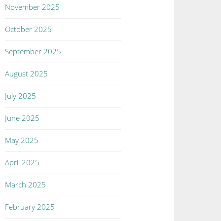
November 2025
October 2025
September 2025
August 2025
July 2025
June 2025
May 2025
April 2025
March 2025
February 2025