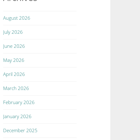
August 2026
July 2026
June 2026
May 2026
April 2026
March 2026
February 2026
January 2026
December 2025