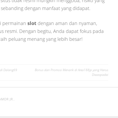
itus tidak resmi mungkin menggoda, risiko yang
ak sebanding dengan manfaat yang didapat.
ati permainan
slot
dengan aman dan nyaman,
tus resmi. Dengan begitu, Anda dapat fokus pada
ih peluang menang yang lebih besar!
 di Dalang69
Bonus dan Promosi Menarik di Area188jp yang Harus
Diwaspadai
AMOR JR.
.