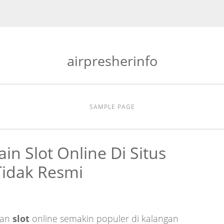
airpresherinfo
SAMPLE PAGE
n Slot Online Di Situs
Tidak Resmi
inan
slot
online semakin populer di kalangan