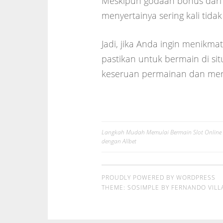
Meskipun godaan bonus dari s
menyertainya sering kali tid
Jadi, jika Anda ingin menikm
pastikan untuk bermain di si
keseruan permainan dan mera
Langkah Mudah Memulai Bermain Slot Online
Post
dengan Allbet
navigation
PROUDLY POWERED BY WORDPRESS
THEME: SOSIMPLE BY
FERNANDO VILL