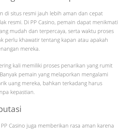
di situs resmi jauh lebih aman dan cepat
dak resmi. Di PP Casino, pemain dapat menikmati
ang mudah dan terpercaya, serta waktu proses
dak perlu khawatir tentang kapan atau apakah
nangan mereka.
sering kali memiliki proses penarikan yang rumit
. Banyak pemain yang melaporkan mengalami
rik uang mereka, bahkan terkadang harus
pa kepastian.
putasi
ti PP Casino juga memberikan rasa aman karena