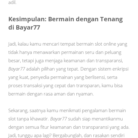
adil.
Kesimpulan: Bermain dengan Tenang
di Bayar77
Jadi, kalau kamu mencari tempat bermain slot online yang
tidak hanya menawarkan permainan seru dan peluang
besar, tetapi juga menjaga keamanan dan transparansi,
Bayar77
adalah pilihan yang tepat. Dengan sistem enkripsi
yang kuat, penyedia permainan yang berlisensi, serta
proses transaksi yang cepat dan transparan, kamu bisa
bermain dengan rasa aman dan nyaman.
Sekarang, saatnya kamu menikmati pengalaman bermain
slot tanpa khawatir.
Bayar77
sudah siap menantikanmu
dengan semua fitur keamanan dan transparansi yang ada.
Jadi, tunggu apa lagi? Bergabunglah, dan rasakan sendiri