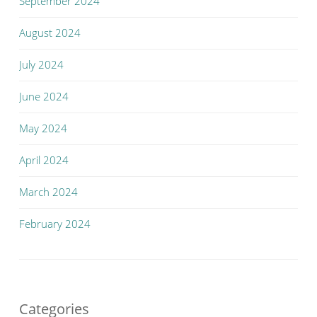
September 2024
August 2024
July 2024
June 2024
May 2024
April 2024
March 2024
February 2024
Categories