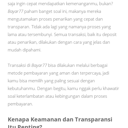
saja ingin cepat mendapatkan kemenanganmu, bukan?
Bayar77
paham banget soal ini, makanya mereka
mengutamakan proses penarikan yang cepat dan
transparan. Tidak ada lagi yang namanya proses yang
lama atau tersembunyi. Semua transaksi, baik itu deposit
atau penarikan, dilakukan dengan cara yang jelas dan
mudah dipahami.
Transaksi di
Bayar77
bisa dilakukan melalui berbagai
metode pembayaran yang aman dan terpercaya, jadi
kamu bisa memilih yang paling sesuai dengan
kebutuhanmu. Dengan begitu, kamu nggak perlu khawatir
soal keterlambatan atau kebingungan dalam proses
pembayaran.
Kenapa Keamanan dan Transparansi
Itu Penting?