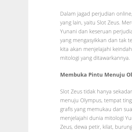
Dalam jagad perjudian online
yang lain, yaitu Slot Zeus. M
Yunani dan keseruan perjudi
yang mengasyikkan dan tak te
kita akan menjelajahi keinda
mitologi yang ditawarkannya.
Membuka Pintu Menuju Ol
Slot Zeus tidak hanya sekadar
menuju Olympus, tempat ting
grafis yang memukau dan su
menjelajahi dunia mitologi Y
Zeus, dewa petir, kilat, buru