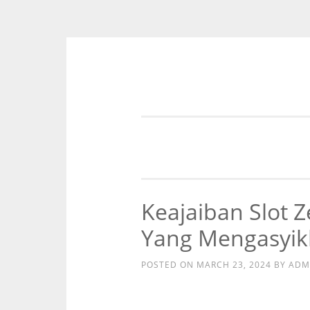
Skip
to
content
Keajaiban Slot Z
Yang Mengasyik
POSTED ON
MARCH 23, 2024
BY
ADM