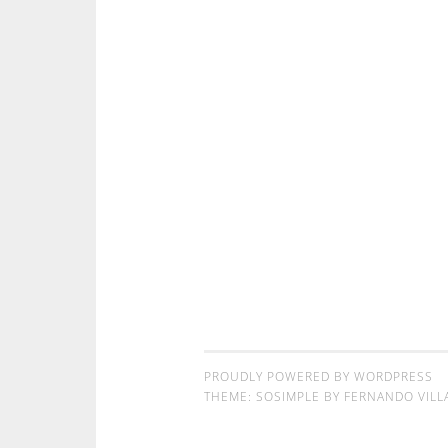
PROUDLY POWERED BY WORDPRESS
THEME: SOSIMPLE BY
FERNANDO VILL