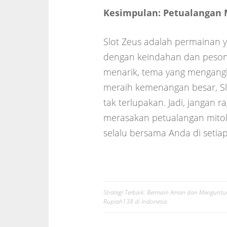
Kesimpulan: Petualangan M
Slot Zeus adalah permainan 
dengan keindahan dan pesona 
menarik, tema yang mengang
meraih kemenangan besar, S
tak terlupakan. Jadi, jangan
merasakan petualangan mito
selalu bersama Anda di setia
Strategi Terbaik: Bermain Aman dan Mengunt
Post
Rupiah138 di Indonesia
navigation