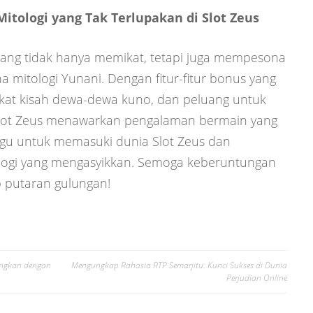
itologi yang Tak Terlupakan di Slot Zeus
yang tidak hanya memikat, tetapi juga mempesona
mitologi Yunani. Dengan fitur-fitur bonus yang
kat kisah dewa-dewa kuno, dan peluang untuk
lot Zeus menawarkan pengalaman bermain yang
 ragu untuk memasuki dunia Slot Zeus dan
logi yang mengasyikkan. Semoga keberuntungan
p putaran gulungan!
ungkan dengan
Mengungkap Rahasia RTP Semarjitu: Kunci Sukses di Dunia
Perjudian Online