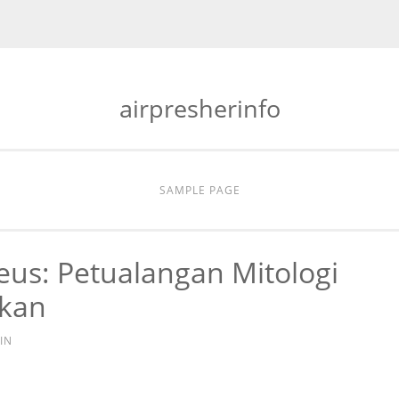
airpresherinfo
SAMPLE PAGE
eus: Petualangan Mitologi
kan
IN