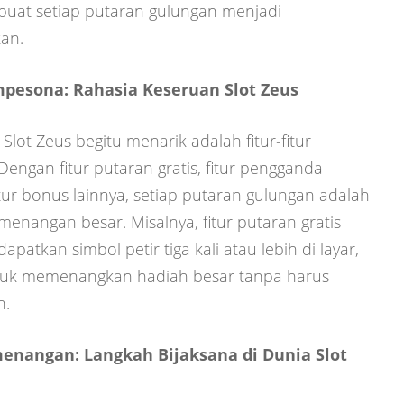
uat setiap putaran gulungan menjadi
an.
mpesona: Rahasia Keseruan Slot Zeus
lot Zeus begitu menarik adalah fitur-fitur
gan fitur putaran gratis, fitur pengganda
ur bonus lainnya, setiap putaran gulungan adalah
nangan besar. Misalnya, fitur putaran gratis
atkan simbol petir tiga kali atau lebih di layar,
uk memenangkan hadiah besar tanpa harus
n.
enangan: Langkah Bijaksana di Dunia Slot