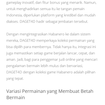
gameplay inovatif, dan fitur bonus yang menarik. Namun,
untuk menghadirkan semua itu ke tangan pemain
Indonesia, diperlukan platform yang kredibel dan mudah
diakses. DAGET4D hadir sebagai jembatan tersebut.
Dengan mengintegrasikan Habanero ke dalam sistem
mereka, DAGET4D memperkaya koleksi permainan yang
bisa dipilih para membernya. Tidak hanya itu, integrasi ini
juga memastikan setiap game berjalan lancar, cepat, dan
aman. Jadi, bagi para penggemar judi online yang mencari
pengalaman bermain lebih mulus dan bervariasi,
DAGET4D dengan koleksi game Habanero adalah pilihan
yang tepat.
Variasi Permainan yang Membuat Betah
Bermain