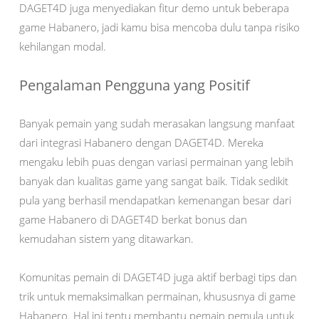
DAGET4D juga menyediakan fitur demo untuk beberapa
game Habanero, jadi kamu bisa mencoba dulu tanpa risiko
kehilangan modal.
Pengalaman Pengguna yang Positif
Banyak pemain yang sudah merasakan langsung manfaat
dari integrasi Habanero dengan DAGET4D. Mereka
mengaku lebih puas dengan variasi permainan yang lebih
banyak dan kualitas game yang sangat baik. Tidak sedikit
pula yang berhasil mendapatkan kemenangan besar dari
game Habanero di DAGET4D berkat bonus dan
kemudahan sistem yang ditawarkan.
Komunitas pemain di DAGET4D juga aktif berbagi tips dan
trik untuk memaksimalkan permainan, khususnya di game
Habanero. Hal ini tentu membantu pemain pemula untuk