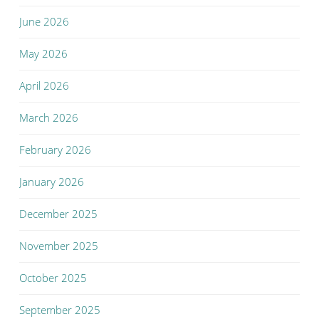
June 2026
May 2026
April 2026
March 2026
February 2026
January 2026
December 2025
November 2025
October 2025
September 2025