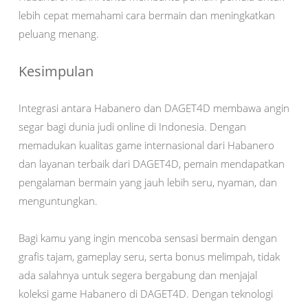
lebih cepat memahami cara bermain dan meningkatkan
peluang menang.
Kesimpulan
Integrasi antara Habanero dan DAGET4D membawa angin
segar bagi dunia judi online di Indonesia. Dengan
memadukan kualitas game internasional dari Habanero
dan layanan terbaik dari DAGET4D, pemain mendapatkan
pengalaman bermain yang jauh lebih seru, nyaman, dan
menguntungkan.
Bagi kamu yang ingin mencoba sensasi bermain dengan
grafis tajam, gameplay seru, serta bonus melimpah, tidak
ada salahnya untuk segera bergabung dan menjajal
koleksi game Habanero di DAGET4D. Dengan teknologi