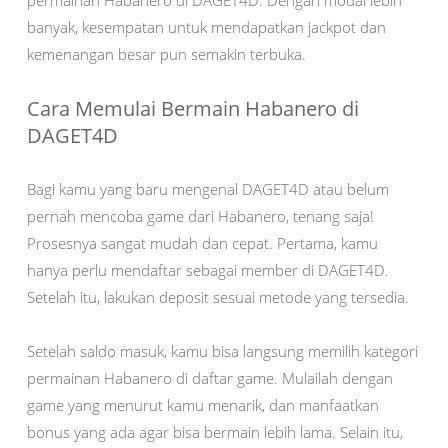
permainan Habanero di DAGET4D. Dengan modal lebih
banyak, kesempatan untuk mendapatkan jackpot dan
kemenangan besar pun semakin terbuka.
Cara Memulai Bermain Habanero di
DAGET4D
Bagi kamu yang baru mengenal DAGET4D atau belum
pernah mencoba game dari Habanero, tenang saja!
Prosesnya sangat mudah dan cepat. Pertama, kamu
hanya perlu mendaftar sebagai member di DAGET4D.
Setelah itu, lakukan deposit sesuai metode yang tersedia.
Setelah saldo masuk, kamu bisa langsung memilih kategori
permainan Habanero di daftar game. Mulailah dengan
game yang menurut kamu menarik, dan manfaatkan
bonus yang ada agar bisa bermain lebih lama. Selain itu,