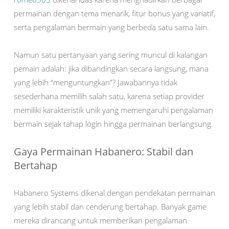
permainan dengan tema menarik, fitur bonus yang variatif,
serta pengalaman bermain yang berbeda satu sama lain.
Namun satu pertanyaan yang sering muncul di kalangan
pemain adalah: jika dibandingkan secara langsung, mana
yang lebih “menguntungkan”? Jawabannya tidak
sesederhana memilih salah satu, karena setiap provider
memiliki karakteristik unik yang memengaruhi pengalaman
bermain sejak tahap login hingga permainan berlangsung.
Gaya Permainan Habanero: Stabil dan
Bertahap
Habanero Systems
dikenal dengan pendekatan permainan
yang lebih stabil dan cenderung bertahap. Banyak game
mereka dirancang untuk memberikan pengalaman