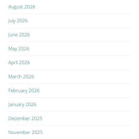
August 2026
July 2026
June 2026
May 2026
April 2026
March 2026
February 2026
January 2026
December 2025
November 2025