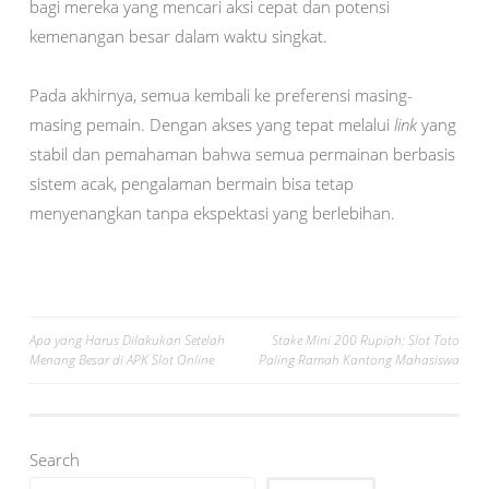
bagi mereka yang mencari aksi cepat dan potensi
kemenangan besar dalam waktu singkat.
Pada akhirnya, semua kembali ke preferensi masing-
masing pemain. Dengan akses yang tepat melalui
link
yang
stabil dan pemahaman bahwa semua permainan berbasis
sistem acak, pengalaman bermain bisa tetap
menyenangkan tanpa ekspektasi yang berlebihan.
Post
Apa yang Harus Dilakukan Setelah
Stake Mini 200 Rupiah: Slot Toto
Menang Besar di APK Slot Online
Paling Ramah Kantong Mahasiswa
navigation
Search