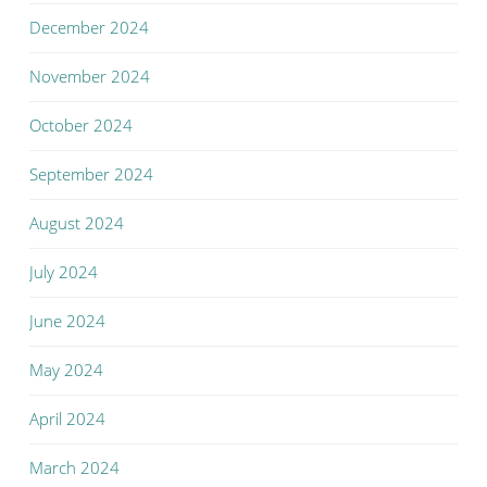
December 2024
November 2024
October 2024
September 2024
August 2024
July 2024
June 2024
May 2024
April 2024
March 2024