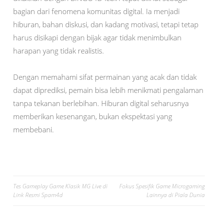
bagian dari fenomena komunitas digital. Ia menjadi
hiburan, bahan diskusi, dan kadang motivasi, tetapi tetap
harus disikapi dengan bijak agar tidak menimbulkan
harapan yang tidak realistis.
Dengan memahami sifat permainan yang acak dan tidak
dapat diprediksi, pemain bisa lebih menikmati pengalaman
tanpa tekanan berlebihan. Hiburan digital seharusnya
memberikan kesenangan, bukan ekspektasi yang
membebani.
Post
Tes Gameplay Game Klasik MG Live di
Fokus Spesifik Game Microgaming
Link Resmi Spam4d
Lainnya di Piala Dunia
navigation