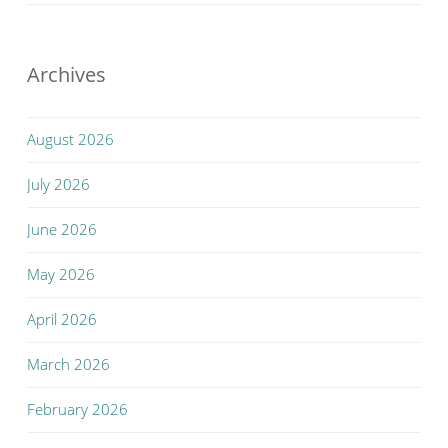
Archives
August 2026
July 2026
June 2026
May 2026
April 2026
March 2026
February 2026