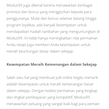
Modus99 juga dikenal karena menawarkan berbagai
promosi dan bonus yang menggiurkan kepada para
penggunanya. Mulai dari bonus selamat datang hingga
program loyalitas, ada banyak kesempatan untuk
mendapatkan hadiah tambahan yang menguntungkan di
Modus99. Ini tidak hanya meningkatkan nilai permainan
Anda, tetapi juga memberi Anda kesempatan untuk
meraih keuntungan besar dalam sekejap.
Kesempatan Meraih Kemenangan dalam Sekejap
Salah satu hal yang membuat judi online begitu menarik
adalah kesempatan untuk meraih kemenangan besar
dalam sekejap. Dengan koleksi permainan yang lengkap
dan tingkat pembayaran yang kompetitif, Modus99
menawarkan peluang yang sangat baik bagi para pemain