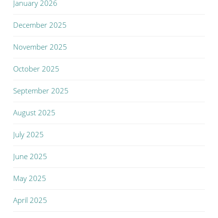
January 2026
December 2025
November 2025
October 2025
September 2025
August 2025
July 2025
June 2025
May 2025
April 2025