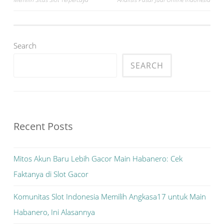
navigation
Search
SEARCH
Recent Posts
Mitos Akun Baru Lebih Gacor Main Habanero: Cek
Faktanya di Slot Gacor
Komunitas Slot Indonesia Memilih Angkasa17 untuk Main
Habanero, Ini Alasannya