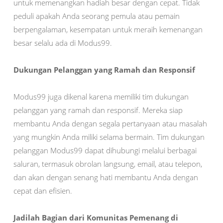
untuk memenangkan hadiah besar dengan cepat. Tidak
peduli apakah Anda seorang pemula atau pemain
berpengalaman, kesempatan untuk meraih kemenangan
besar selalu ada di Modus99.
Dukungan Pelanggan yang Ramah dan Responsif
Modus99 juga dikenal karena memiliki tim dukungan
pelanggan yang ramah dan responsif. Mereka siap
membantu Anda dengan segala pertanyaan atau masalah
yang mungkin Anda miliki selama bermain. Tim dukungan
pelanggan Modus99 dapat dihubungi melalui berbagai
saluran, termasuk obrolan langsung, email, atau telepon,
dan akan dengan senang hati membantu Anda dengan
cepat dan efisien.
Jadilah Bagian dari Komunitas Pemenang di