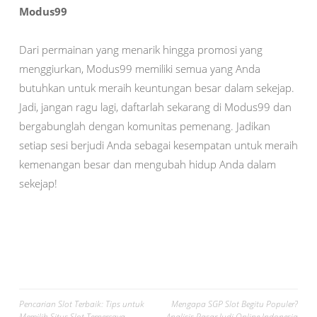
Modus99
Dari permainan yang menarik hingga promosi yang
menggiurkan, Modus99 memiliki semua yang Anda
butuhkan untuk meraih keuntungan besar dalam sekejap.
Jadi, jangan ragu lagi, daftarlah sekarang di Modus99 dan
bergabunglah dengan komunitas pemenang. Jadikan
setiap sesi berjudi Anda sebagai kesempatan untuk meraih
kemenangan besar dan mengubah hidup Anda dalam
sekejap!
Post
Pencarian Slot Terbaik: Tips untuk
Mengapa SGP Slot Begitu Populer?
Memilih Situs Slot Terpercaya
Analisis Pasar Judi Online Indonesia