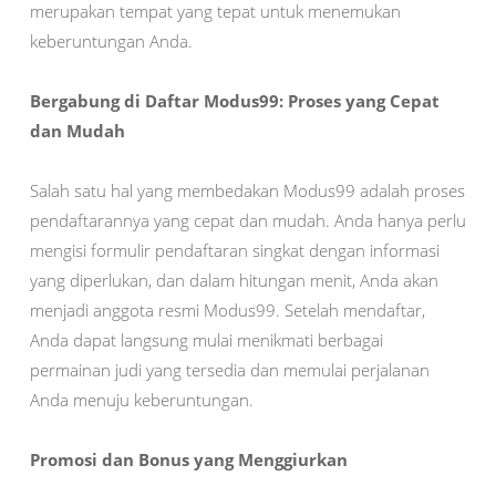
merupakan tempat yang tepat untuk menemukan
keberuntungan Anda.
Bergabung di Daftar Modus99: Proses yang Cepat
dan Mudah
Salah satu hal yang membedakan Modus99 adalah proses
pendaftarannya yang cepat dan mudah. Anda hanya perlu
mengisi formulir pendaftaran singkat dengan informasi
yang diperlukan, dan dalam hitungan menit, Anda akan
menjadi anggota resmi Modus99. Setelah mendaftar,
Anda dapat langsung mulai menikmati berbagai
permainan judi yang tersedia dan memulai perjalanan
Anda menuju keberuntungan.
Promosi dan Bonus yang Menggiurkan