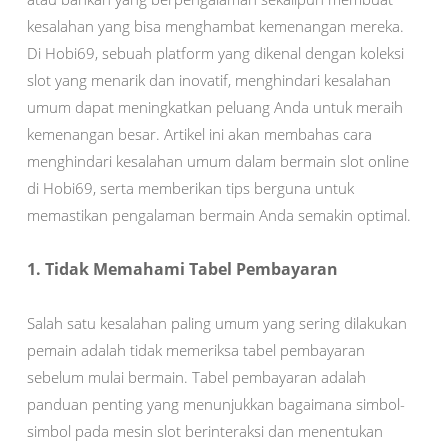
kesalahan yang bisa menghambat kemenangan mereka.
Di Hobi69, sebuah platform yang dikenal dengan koleksi
slot yang menarik dan inovatif, menghindari kesalahan
umum dapat meningkatkan peluang Anda untuk meraih
kemenangan besar. Artikel ini akan membahas cara
menghindari kesalahan umum dalam bermain slot online
di Hobi69, serta memberikan tips berguna untuk
memastikan pengalaman bermain Anda semakin optimal.
1. Tidak Memahami Tabel Pembayaran
Salah satu kesalahan paling umum yang sering dilakukan
pemain adalah tidak memeriksa tabel pembayaran
sebelum mulai bermain. Tabel pembayaran adalah
panduan penting yang menunjukkan bagaimana simbol-
simbol pada mesin slot berinteraksi dan menentukan