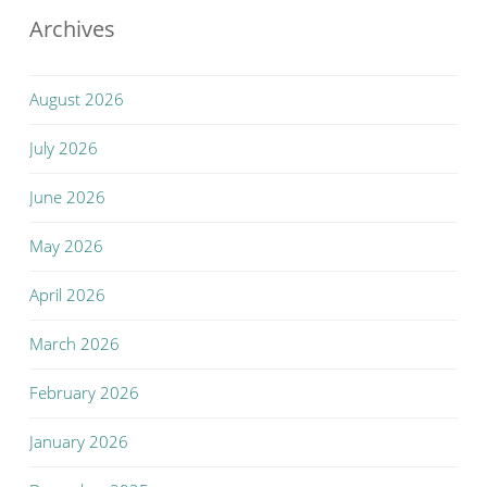
Archives
August 2026
July 2026
June 2026
May 2026
April 2026
March 2026
February 2026
January 2026