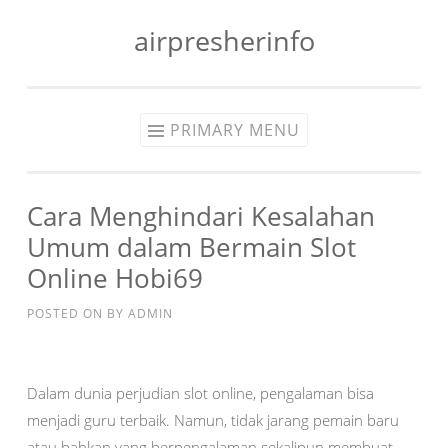
airpresherinfo
Skip
to
content
PRIMARY MENU
Cara Menghindari Kesalahan
Umum dalam Bermain Slot
Online Hobi69
POSTED ON
BY
ADMIN
Dalam dunia perjudian slot online, pengalaman bisa
menjadi guru terbaik. Namun, tidak jarang pemain baru
atau bahkan yang berpengalaman sekalipun membuat