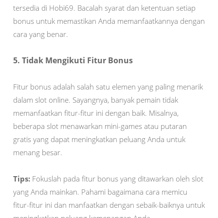
tersedia di Hobi69. Bacalah syarat dan ketentuan setiap
bonus untuk memastikan Anda memanfaatkannya dengan
cara yang benar.
5. Tidak Mengikuti Fitur Bonus
Fitur bonus adalah salah satu elemen yang paling menarik
dalam slot online. Sayangnya, banyak pemain tidak
memanfaatkan fitur-fitur ini dengan baik. Misalnya,
beberapa slot menawarkan mini-games atau putaran
gratis yang dapat meningkatkan peluang Anda untuk
menang besar.
Tips:
Fokuslah pada fitur bonus yang ditawarkan oleh slot
yang Anda mainkan. Pahami bagaimana cara memicu
fitur-fitur ini dan manfaatkan dengan sebaik-baiknya untuk