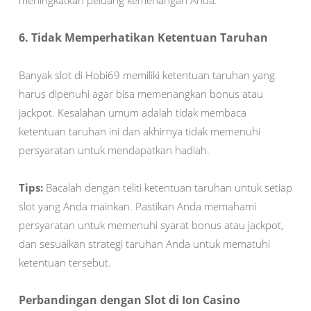
meningkatkan peluang kemenangan Anda.
6. Tidak Memperhatikan Ketentuan Taruhan
Banyak slot di Hobi69 memiliki ketentuan taruhan yang
harus dipenuhi agar bisa memenangkan bonus atau
jackpot. Kesalahan umum adalah tidak membaca
ketentuan taruhan ini dan akhirnya tidak memenuhi
persyaratan untuk mendapatkan hadiah.
Tips:
Bacalah dengan teliti ketentuan taruhan untuk setiap
slot yang Anda mainkan. Pastikan Anda memahami
persyaratan untuk memenuhi syarat bonus atau jackpot,
dan sesuaikan strategi taruhan Anda untuk mematuhi
ketentuan tersebut.
Perbandingan dengan Slot di Ion Casino