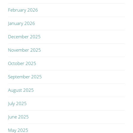
February 2026
January 2026
December 2025
November 2025
October 2025
September 2025
August 2025
July 2025
June 2025
May 2025