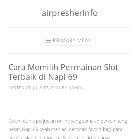
airpresherinfo
Skip
to
content
PRIMARY MENU
Cara Memilih Permainan Slot
Terbaik di Napi 69
POSTED ON
JULY 17, 2024
BY
ADMIN
Dalam dunia perjudian online yang semakin berkembang
pesat, Napi 69 telah menjadi destinasi favorit bagi para
pecinta slot di Indonesia. Platform ini tidak hanya