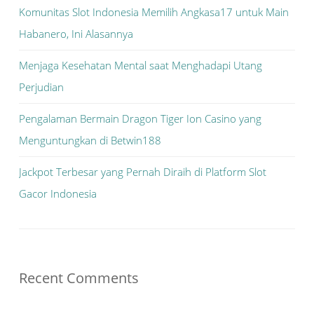
Komunitas Slot Indonesia Memilih Angkasa17 untuk Main
Habanero, Ini Alasannya
Menjaga Kesehatan Mental saat Menghadapi Utang
Perjudian
Pengalaman Bermain Dragon Tiger Ion Casino yang
Menguntungkan di Betwin188
Jackpot Terbesar yang Pernah Diraih di Platform Slot
Gacor Indonesia
Recent Comments