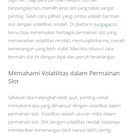
berpengalaman, memilih jenis slot yang tepat sangat
penting. Salah satu pilihan yang cerdas adalah bermain
slot dengan volatilitas rendah. Di platform
surgagacor
,
kamu bisa menemukan berbagai permainan slot yang
menawarkan volatilitas rendah, memungkinkanmu meraih
kemenangan yang lebih stabil. Mari kita telusuri cara
bermain slot ini dengan bijak dan penuh kesenangan.
Memahami Volatilitas dalam Permainan
Slot
Sebelum kita melangkah lebih jauh, penting untuk
memahami apa yang dimaksud dengan volatilitas dalam
permainan slot. Volatilitas adalah ukuran risiko dalam
permainan slot. Slot dengan volatilitas rendah biasanya
memberikan kemenangan kecil namun lebih sering,