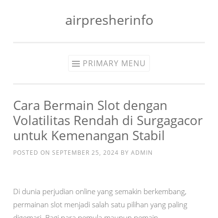
airpresherinfo
Skip
to
content
PRIMARY MENU
Cara Bermain Slot dengan
Volatilitas Rendah di Surgagacor
untuk Kemenangan Stabil
POSTED ON
SEPTEMBER 25, 2024
BY
ADMIN
Di dunia perjudian online yang semakin berkembang,
permainan slot menjadi salah satu pilihan yang paling
digemari. Bagi para pemula maupun pemain