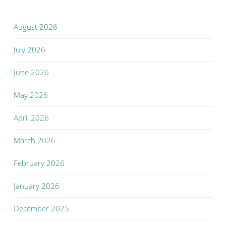
August 2026
July 2026
June 2026
May 2026
April 2026
March 2026
February 2026
January 2026
December 2025