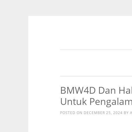
Skip
to
content
BMW4D Dan Haba
Untuk Pengalama
POSTED ON
DECEMBER 25, 2024
BY