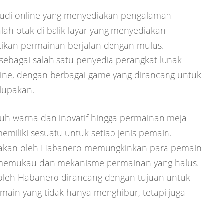
judi online yang menyediakan pengalaman
ah otak di balik layar yang menyediakan
ikan permainan berjalan dengan mulus.
sebagai salah satu penyedia perangkat lunak
nline, dengan berbagai game yang dirancang untuk
lupakan.
nuh warna dan inovatif hingga permainan meja
iliki sesuatu untuk setiap jenis pemain.
unakan oleh Habanero memungkinkan para pemain
g memukau dan mekanisme permainan yang halus.
 oleh Habanero dirancang dengan tujuan untuk
in yang tidak hanya menghibur, tetapi juga