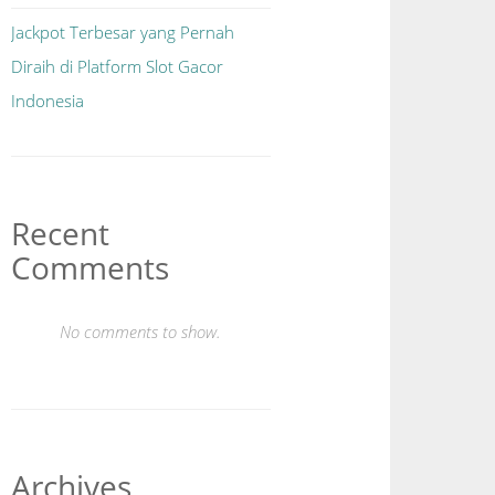
Jackpot Terbesar yang Pernah
Diraih di Platform Slot Gacor
Indonesia
Recent
Comments
No comments to show.
Archives