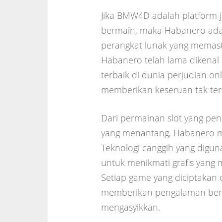
Jika BMW4D adalah platform 
bermain, maka Habanero adal
perangkat lunak yang memast
Habanero telah lama dikenal 
terbaik di dunia perjudian o
memberikan keseruan tak ter
Dari permainan slot yang pe
yang menantang, Habanero mem
Teknologi canggih yang dig
untuk menikmati grafis yan
Setiap game yang diciptakan
memberikan pengalaman berma
mengasyikkan.