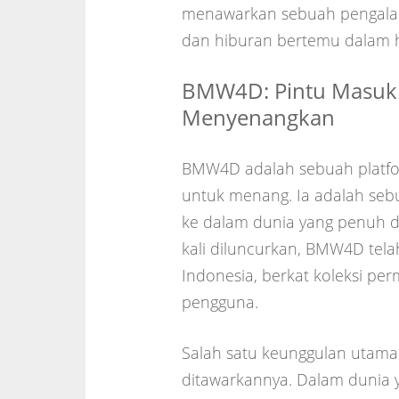
menawarkan sebuah pengalam
dan hiburan bertemu dalam 
BMW4D: Pintu Masuk k
Menyenangkan
BMW4D adalah sebuah platfo
untuk menang. Ia adalah se
ke dalam dunia yang penuh d
kali diluncurkan, BMW4D tela
Indonesia, berkat koleksi p
pengguna.
Salah satu keunggulan utam
ditawarkannya. Dalam dunia ya