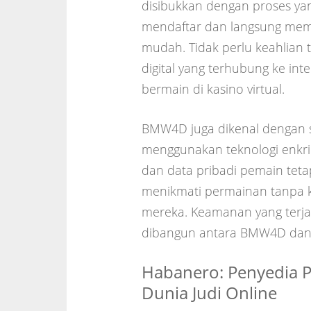
disibukkan dengan proses ya
mendaftar dan langsung mem
mudah. Tidak perlu keahlian
digital yang terhubung ke in
bermain di kasino virtual.
BMW4D juga dikenal dengan s
menggunakan teknologi enkrips
dan data pribadi pemain tet
menikmati permainan tanpa kh
mereka. Keamanan yang terjam
dibangun antara BMW4D dan
Habanero: Penyedia 
Dunia Judi Online