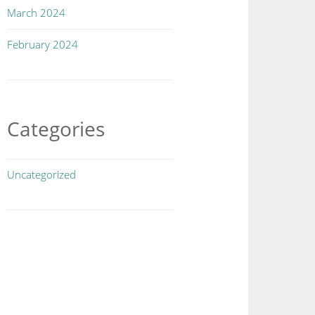
March 2024
February 2024
Categories
Uncategorized