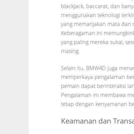
blackjack, baccarat, dan ban
menggunakan teknologi terki
yang memanjakan mata dan m
Keberagaman ini memungkink
yang paling mereka sukai, se
masing.
Selain itu, BMW4D juga menaw
memperkaya pengalaman berju
pemain dapat berinteraksi la
Pengalaman ini membawa mere
tetap dengan kenyamanan ber
Keamanan dan Transa