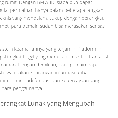
ng rumit. Dengan BMW4D, siapa pun dapat
ulai permainan hanya dalam beberapa langkah
 teknis yang mendalam, cukup dengan perangkat
ternet, para pemain sudah bisa merasakan sensasi
istem keamanannya yang terjamin. Platform ini
i tingkat tinggi yang memastikan setiap transaksi
ap aman. Dengan demikian, para pemain dapat
awatir akan kehilangan informasi pribadi
in ini menjadi fondasi dari kepercayaan yang
 para penggunanya.
Perangkat Lunak yang Mengubah