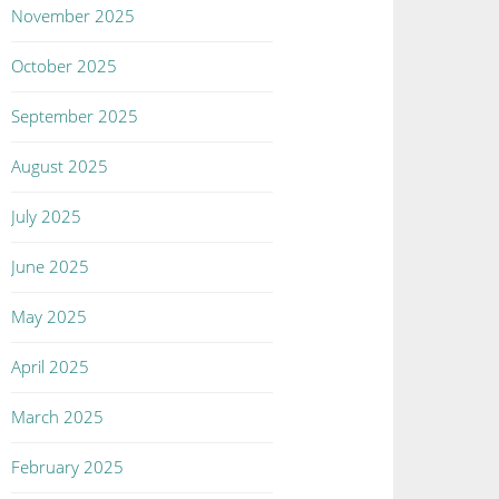
November 2025
October 2025
September 2025
August 2025
July 2025
June 2025
May 2025
April 2025
March 2025
February 2025