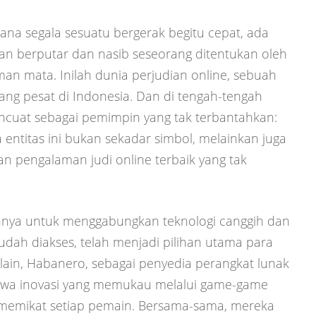
mana segala sesuatu bergerak begitu cepat, ada
n berputar dan nasib seseorang ditentukan oleh
an mata. Inilah dunia perjudian online, sebuah
ng pesat di Indonesia. Dan di tengah-tengah
ncuat sebagai pemimpin yang tak terbantahkan:
ntitas ini bukan sekadar simbol, melainkan juga
n pengalaman judi online terbaik yang tak
a untuk menggabungkan teknologi canggih dan
ah diakses, telah menjadi pilihan utama para
i lain, Habanero, sebagai penyedia perangkat lunak
wa inovasi yang memukau melalui game-game
t memikat setiap pemain. Bersama-sama, mereka