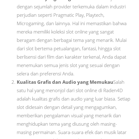
dengan sejumlah provider terkemuka dalam industri
perjudian seperti Pragmatic Play, Playtech,
Microgaming, dan lainnya. Hal ini memastikan bahwa
mereka memiliki koleksi slot online yang sangat
beragam dengan berbagai tema yang menarik. Mulai
dari slot bertema petualangan, fantasi, hingga slot
berlisensi dari film dan karakter terkenal, Anda dapat
menemukan semua jenis slot yang sesuai dengan
selera dan preferensi Anda.
Kualitas Grafis dan Audio yang Memukau
Salah
satu hal yang menonjol dari slot online di Raden4D
adalah kualitas grafis dan audio yang luar biasa. Setiap
slot didesain dengan detail yang mengagumkan,
memberikan pengalaman visual yang menarik dan
menghidupkan tema yang diusung oleh masing-
masing permainan. Suara-suara efek dan musik latar