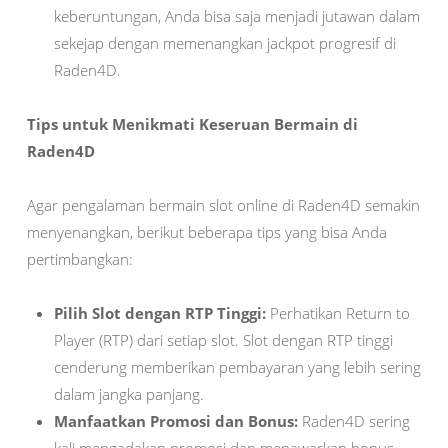
keberuntungan, Anda bisa saja menjadi jutawan dalam
sekejap dengan memenangkan jackpot progresif di
Raden4D.
Tips untuk Menikmati Keseruan Bermain di
Raden4D
Agar pengalaman bermain slot online di Raden4D semakin
menyenangkan, berikut beberapa tips yang bisa Anda
pertimbangkan:
Pilih Slot dengan RTP Tinggi:
Perhatikan Return to
Player (RTP) dari setiap slot. Slot dengan RTP tinggi
cenderung memberikan pembayaran yang lebih sering
dalam jangka panjang.
Manfaatkan Promosi dan Bonus:
Raden4D sering