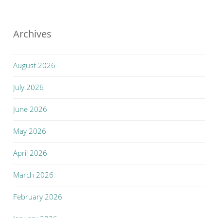
Archives
August 2026
July 2026
June 2026
May 2026
April 2026
March 2026
February 2026