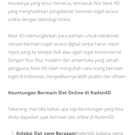
inovasinya yang terus menerus, termasuk fitur Next 4D
yang menghadirkan pengalaman bermain togel secara
online dengan teknologi terkini.
Next 4D memungkinkan para pemain untuk menikmati
sensasi bermain togel secara digital, tanpa harus repot-
repot pergi ke tempat fisik atau agen togel konvensional.
Dengan fitur-fitur modern dan antarmuka yang ramah
pengguna, Next 4D telah mengubah cara orang bermain
togel di Indonesia, menjadikannya lebih praktis dan efisien.
Keuntungan Bermain Slot Online di Raden4D
Sekarang, mari kita bahas apa saja keuntungan yang bisa
Anda dapatkan saat bermain slot online di Raden4D:
Koleksi Slot yang Beragam
Raden4D bekerja sama