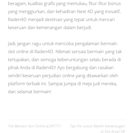
beragam, kualitas grafis yang memukau, fitur-fitur bonus
yang menggiurkan, dan kehadiran Next 4D yang inovatif,
Raden4D menjadi destinasi yang tepat untuk mencari
keseruan dan kemenangan dalam berjudi.
Jadi, jangan ragu untuk mencoba pengalaman bermain
slot online di Raden4D. Nikmati sensasi bermain yang tak
terlupakan, dan semoga keberuntungan selalu berada di
pihak Anda di Raden4D! Ayo bergabung dan rasakan
sendiri keseruan perjudian online yang ditawarkan oleh
platform terbaik ini. Sampai jumpa di meja judi mereka,
dan selamat bermain!
Post
Trik Bermain Slot Online di JNT777
Tips Pro untuk Meraih Kemenangan
di Slot Anya138