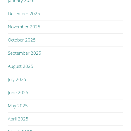
January 2026
December 2025
November 2025
October 2025
September 2025
August 2025
July 2025
June 2025
May 2025
April 2025