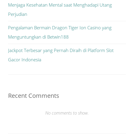
Menjaga Kesehatan Mental saat Menghadapi Utang
Perjudian
Pengalaman Bermain Dragon Tiger Ion Casino yang
Menguntungkan di Betwin188
Jackpot Terbesar yang Pernah Diraih di Platform Slot
Gacor Indonesia
Recent Comments
No comments to show.