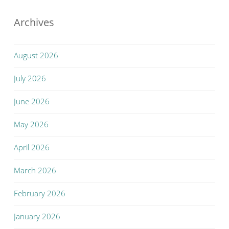
Archives
August 2026
July 2026
June 2026
May 2026
April 2026
March 2026
February 2026
January 2026