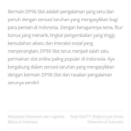
Bermain DP96 Slot adalah pengalaman yang seru dan
penuh dengan sensasi taruhan yang mengasyikkan bagi
para pemain di Indonesia. Dengan beragamnya tema, fitur
bonus yang menarik, tingkat pengembalian yang tinggi,
kemudahan akses, dan interaksi sosial yang
menyenangkan, DP96 Slot terus menjadi salah satu
permainan slot online paling populer di Indonesia. Ayo
bergabung dalam sensasi taruhan yang mengasyikkan
dengan bermain DP96 Slot dan rasakan pengalaman
serunya sendiri!
Post
Menjelajahi Keamanan dan Legalitas
Profil Odin77: Platform Judi Online
Belijitu di Indonesia
Terkemuka di Indonesia
navigation