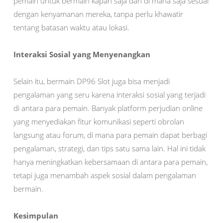
pemain untuk bermain kapan saja dan di mana saja sesuai
dengan kenyamanan mereka, tanpa perlu khawatir
tentang batasan waktu atau lokasi.
Interaksi Sosial yang Menyenangkan
Selain itu, bermain DP96 Slot juga bisa menjadi
pengalaman yang seru karena interaksi sosial yang terjadi
di antara para pemain. Banyak platform perjudian online
yang menyediakan fitur komunikasi seperti obrolan
langsung atau forum, di mana para pemain dapat berbagi
pengalaman, strategi, dan tips satu sama lain. Hal ini tidak
hanya meningkatkan kebersamaan di antara para pemain,
tetapi juga menambah aspek sosial dalam pengalaman
bermain.
Kesimpulan